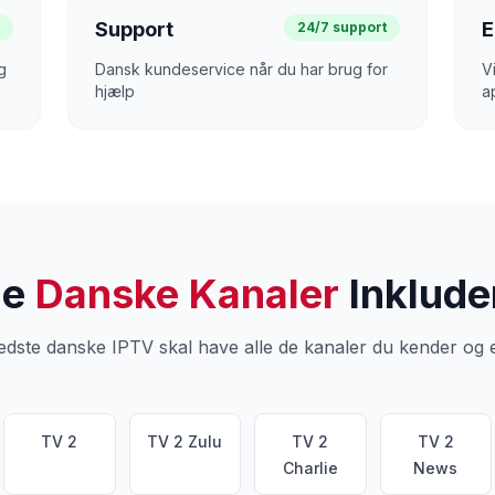
Support
E
d
24/7 support
g
Dansk kundeservice når du har brug for
V
hjælp
a
le
Danske Kanaler
Inklude
edste danske IPTV skal have alle de kanaler du kender og e
TV 2
TV 2 Zulu
TV 2
TV 2
Charlie
News