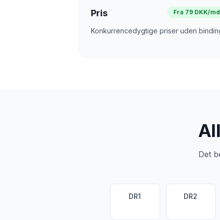
Pris
Fra 79 DKK/m
Konkurrencedygtige priser uden bindin
Al
Det b
DR1
DR2