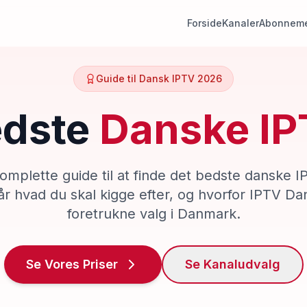
Forside
Kanaler
Abonneme
Guide til Dansk IPTV 2026
edste
Danske I
omplette guide til at finde det bedste danske IP
 hvad du skal kigge efter, og hvorfor IPTV Dan
foretrukne valg i Danmark.
Se Vores Priser
Se Kanaludvalg