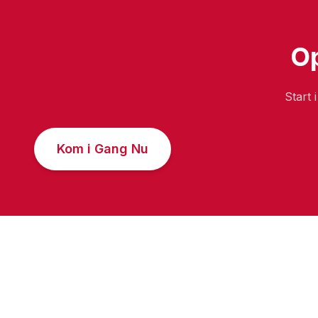
Op
Start 
Kom i Gang Nu