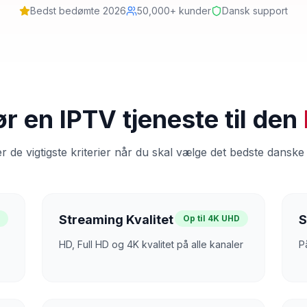
Bedst bedømte 2026
50,000+ kunder
Dansk support
r en IPTV tjeneste til den
r de vigtigste kriterier når du skal vælge det bedste danske
Streaming Kvalitet
S
r
Op til 4K UHD
HD, Full HD og 4K kvalitet på alle kanaler
P