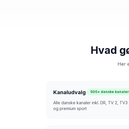
Hvad gø
Her e
Kanaludvalg
500+ danske kanale
Alle danske kanaler inkl. DR, TV 2, TV3
og premium sport