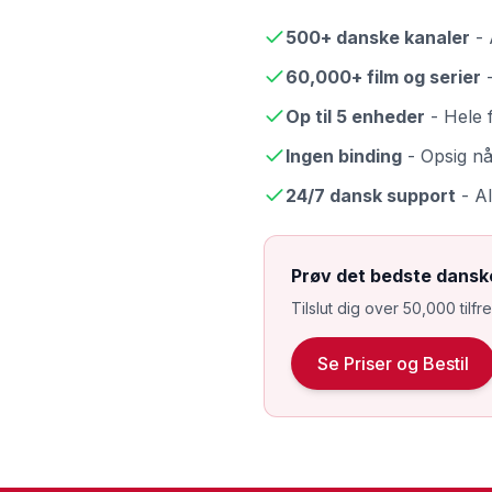
500+ danske kanaler
- 
60,000+ film og serier
-
Op til 5 enheder
- Hele f
Ingen binding
- Opsig nå
24/7 dansk support
- Al
Prøv det bedste danske
Tilslut dig over 50,000 tilf
Se Priser og Bestil