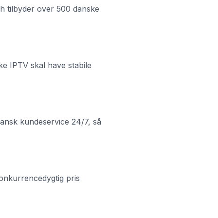
h tilbyder over 500 danske
ke IPTV skal have stabile
 dansk kundeservice 24/7, så
 konkurrencedygtig pris