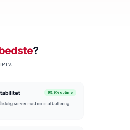
bedste
?
 IPTV.
tabilitet
99.9% uptime
ålidelig server med minimal buffering