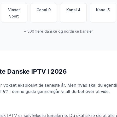
Viasat
Canal 9
Kanal 4
Kanal 5
Sport
+ 500 flere danske og nordiske kanaler
ste Danske IPTV i 2026
r vokset eksplosivt de seneste år. Men hvad skal du egentlig
PTV
? I denne guide gennemgår vi alt du behøver at vide.
nsk IPTV er selvfølgelig kanalerne. Du skal sikre dig at all