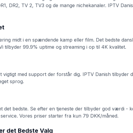
 DR1, DR2, TV 2, TV3 og de mange nichekanaler. IPTV Danis
et
ering midt i en spændende kamp eller film. Det bedste dans
i tilbyder 99.9% uptime og streaming i op til 4K kvalitet.
et vigtigt med support der forstår dig. IPTV Danish tilbyder
 eget sprog.
nt det bedste. Se efter en tjeneste der tilbyder god værdi -
 service. Vores priser starter fra kun 79 DKK/måned.
er det Bedste Valg