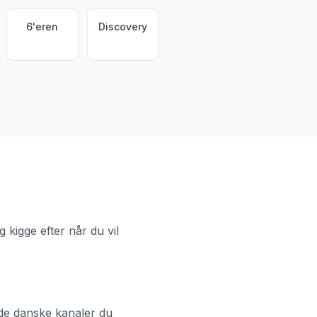
6'eren
Discovery
 kigge efter når du vil
e de danske kanaler du