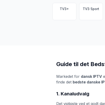
TV3+
TV3 Sport
Guide til det Bed
Markedet for
dansk IPTV
e
finde det
bedste danske I
1. Kanaludvalg
Det vigtigste ved et godt da